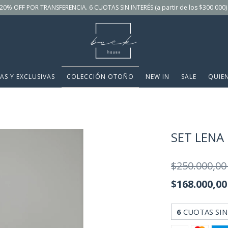
20% OFF POR TRANSFERENCIA. 6 CUOTAS SIN INTERÉS (a partir de los $300.000)
AS Y EXCLUSIVAS
COLECCIÓN OTOÑO
NEW IN
SALE
QUIE
SET LENA
$250.000,0
$168.000,0
6
CUOTAS SIN