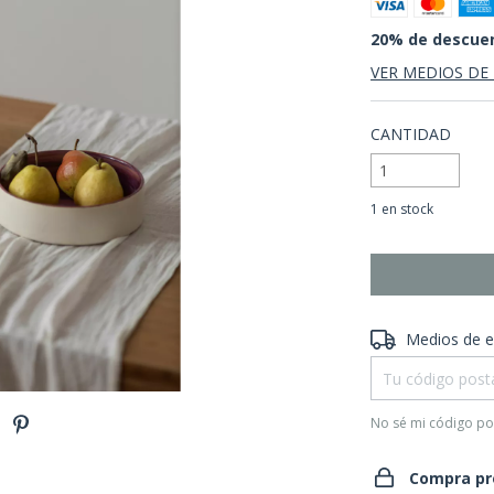
20% de descue
VER MEDIOS DE
CANTIDAD
1
en stock
Entregas para el 
Medios de e
No sé mi código po
Compra pr