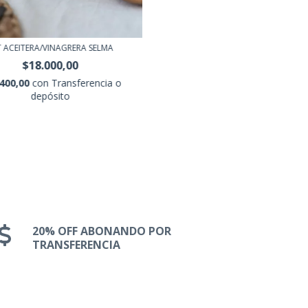
T ACEITERA/VINAGRERA SELMA
$18.000,00
.400,00
con
Transferencia o
depósito
20% OFF ABONANDO POR
TRANSFERENCIA