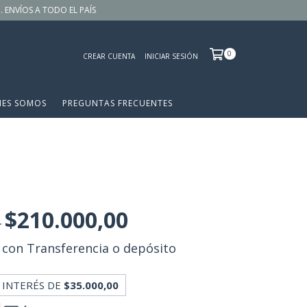
 . ENVÍOS A TODO EL PAÍS
0
CREAR CUENTA
INICIAR SESIÓN
NES SOMOS
PREGUNTAS FRECUENTES
$210.000,00
0
0
con
Transferencia o depósito
 INTERÉS DE
$35.000,00