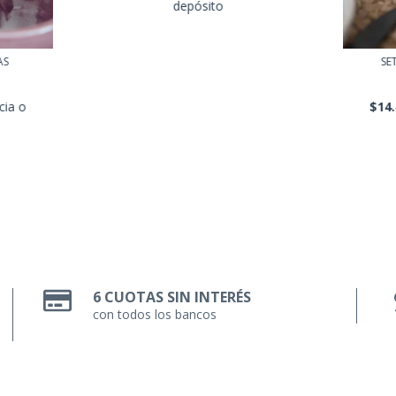
depósito
SE
AS
$14
cia o
6 CUOTAS SIN INTERÉS
con todos los bancos