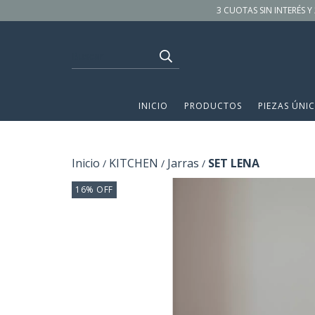
3 CUOTAS SIN INTERÉS Y 
INICIO
PRODUCTOS
PIEZAS ÚNIC
Inicio
KITCHEN
Jarras
SET LENA
/
/
/
16
%
OFF