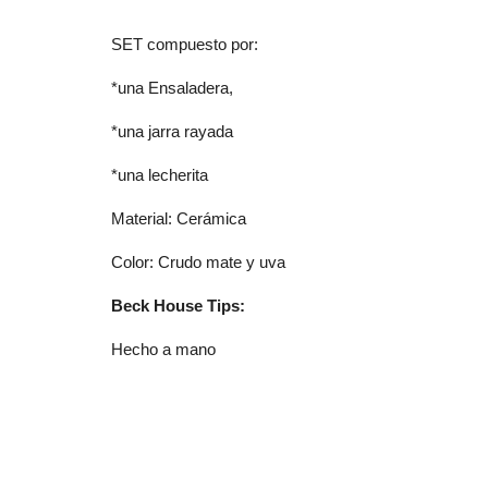
SET compuesto por:
*una Ensaladera,
*una jarra rayada
*una lecherita
Material: Cerámica
Color: Crudo mate y uva
Beck House Tips:
Hecho a mano