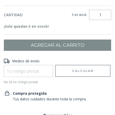
CANTIDAD
5
en stock
¡Solo quedan
5
en stock!
Entregas para el CP:
Medios de envío
CAMBIAR CP
CALCULAR
No sé mi código postal
Compra protegida
Tus datos cuidados durante toda la compra.