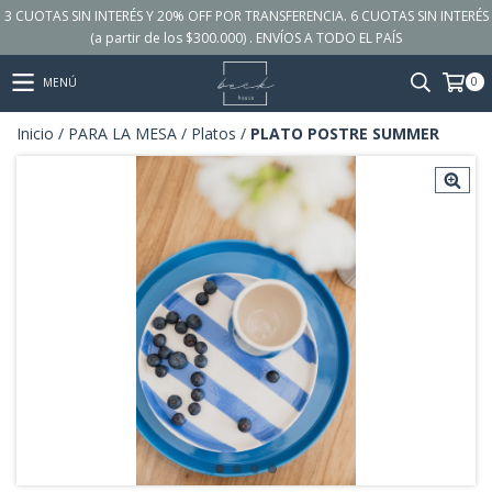
3 CUOTAS SIN INTERÉS Y 20% OFF POR TRANSFERENCIA. 6 CUOTAS SIN INTERÉS
(a partir de los $300.000) . ENVÍOS A TODO EL PAÍS
0
MENÚ
Inicio
/
PARA LA MESA
/
Platos
/
PLATO POSTRE SUMMER