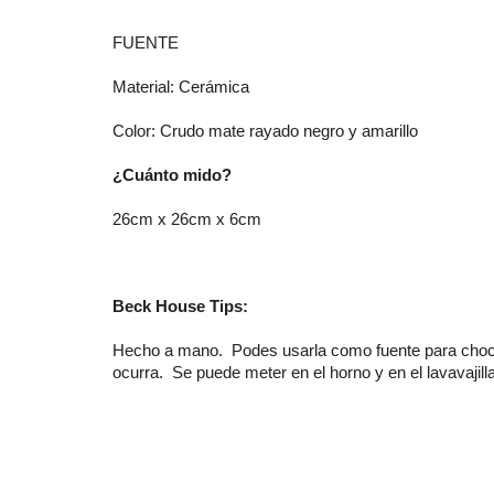
FUENTE
Material: Cerámica
Color: Crudo mate rayado negro y amarillo
¿Cuánto mido?
26cm x 26cm x 6cm
Beck House Tips:
Hecho a mano. Podes usarla como fuente para chocor
ocurra. Se puede meter en el horno y en el lavavajill