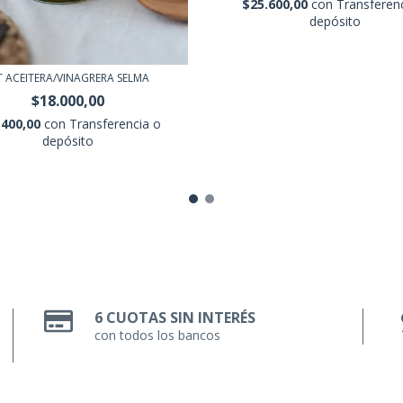
$25.600,00
con
Transferen
depósito
T ACEITERA/VINAGRERA SELMA
$18.000,00
.400,00
con
Transferencia o
depósito
6 CUOTAS SIN INTERÉS
con todos los bancos