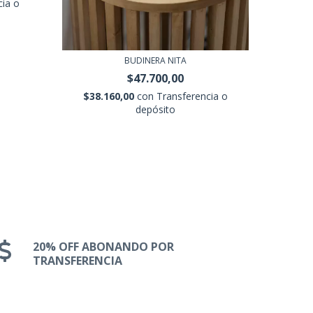
cia o
$15.
BUDINERA NITA
$47.700,00
$38.160,00
con
Transferencia o
depósito
20% OFF ABONANDO POR
TRANSFERENCIA