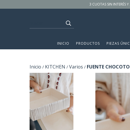
3 CUOTAS SIN INTERÉS Y 
INICIO
PRODUCTOS
PIEZAS ÚNIC
Inicio
KITCHEN
Varios
FUENTE CHOCOTO
/
/
/