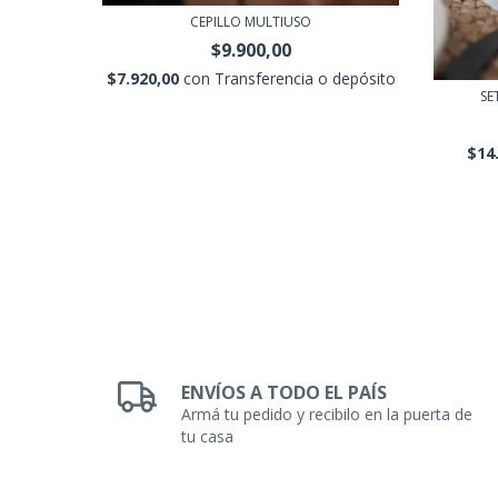
CEPILLO MULTIUSO
$9.900,00
$7.920,00
con
Transferencia o depósito
NINA
SE
cia o
$14
ENVÍOS A TODO EL PAÍS
Armá tu pedido y recibilo en la puerta de
tu casa